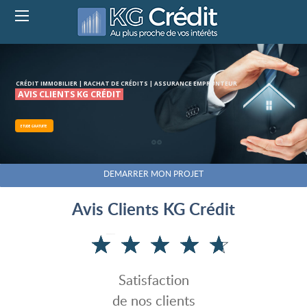
CRÉDIT IMMOBILIER | RACHAT DE CRÉDITS | ASSURANCE EMPRUNTEUR
AVIS CLIENTS KG CRÉDIT
ETUDE GRATUITE
DEMARRER MON PROJET
Avis Clients KG Crédit
Satisfaction
de nos clients