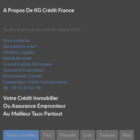
A Propos De KG Crédit France
Au plus proche de vos intérêts depuis 2013.
Nous contacter
Qui sommes-nous?
Mentions Légales
Rachat de crédit
Conseil Gestion Patrimoine
Assurance Emprunteur
Recrutement Courtier
Comparateur Crédit Consommation
Tél. : 09 72 84 65 98
Votre Crédit Immobilier
Ou Assurance Emprunteur
Au Meilleur Taux Partout
Toutes Les Villes
Paris
Marseille
Lyon
Toulouse
Nice