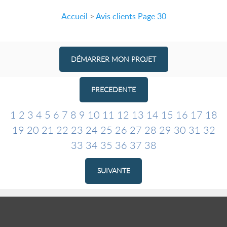
Accueil
>
Avis clients Page 30
DÉMARRER MON PROJET
PRECEDENTE
1
2
3
4
5
6
7
8
9
10
11
12
13
14
15
16
17
18
19
20
21
22
23
24
25
26
27
28
29
30
31
32
33
34
35
36
37
38
SUIVANTE